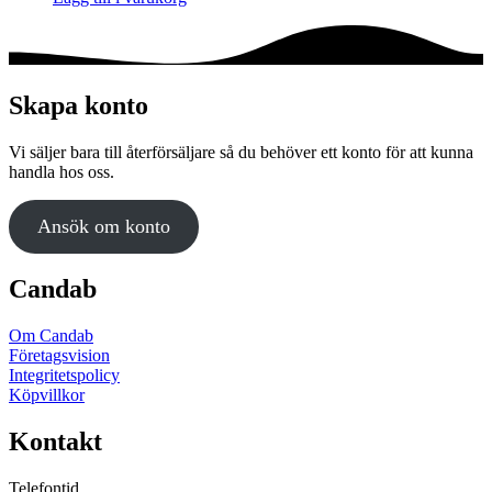
Skapa konto
Vi säljer bara till återförsäljare så du behöver ett konto för att kunna
handla hos oss.
Ansök om konto
Candab
Om Candab
Företagsvision
Integritetspolicy
Köpvillkor
Kontakt
Telefontid