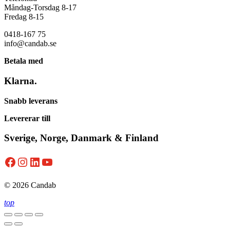
Måndag-Torsdag 8-17
Fredag 8-15
0418-167 75
info@candab.se
Betala med
Klarna.
Snabb leverans
Levererar till
Sverige, Norge, Danmark & Finland
Facebook
Instagram
LinkedIn
YouTube
© 2026 Candab
top