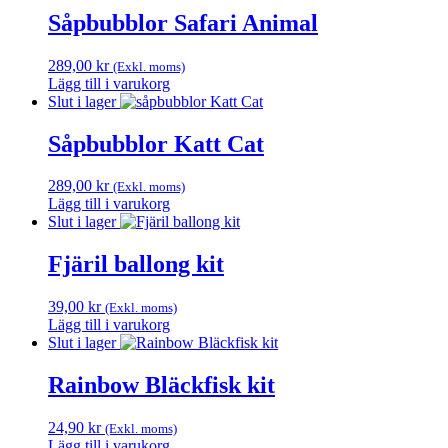
Såpbubblor Safari Animal
289,00
kr
(Exkl. moms)
Lägg till i varukorg
Slut i lager
Såpbubblor Katt Cat
289,00
kr
(Exkl. moms)
Lägg till i varukorg
Slut i lager
Fjäril ballong kit
39,00
kr
(Exkl. moms)
Lägg till i varukorg
Slut i lager
Rainbow Bläckfisk kit
24,90
kr
(Exkl. moms)
Lägg till i varukorg