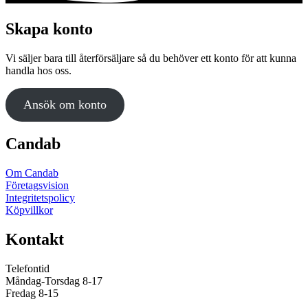
Skapa konto
Vi säljer bara till återförsäljare så du behöver ett konto för att kunna
handla hos oss.
Ansök om konto
Candab
Om Candab
Företagsvision
Integritetspolicy
Köpvillkor
Kontakt
Telefontid
Måndag-Torsdag 8-17
Fredag 8-15