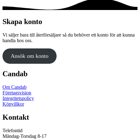
Skapa konto
Vi säljer bara till återförsäljare så du behöver ett konto för att kunna
handla hos oss.
Ansök om konto
Candab
Om Candab
Företagsvision
Integritetspolicy
Köpvillkor
Kontakt
Telefontid
Måndag-Torsdag 8-17