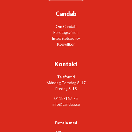
Candab
Om Candab
Företagsvision
Integritetspolicy
Köpvillkor
Kontakt
Telefontid
Måndag-Torsdag 8-17
Fredag 8-15
0418-167 75
info@candab.se
Betala med