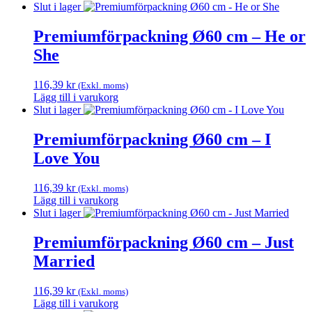
Slut i lager
Premiumförpackning Ø60 cm – He or
She
116,39
kr
(Exkl. moms)
Lägg till i varukorg
Slut i lager
Premiumförpackning Ø60 cm – I
Love You
116,39
kr
(Exkl. moms)
Lägg till i varukorg
Slut i lager
Premiumförpackning Ø60 cm – Just
Married
116,39
kr
(Exkl. moms)
Lägg till i varukorg