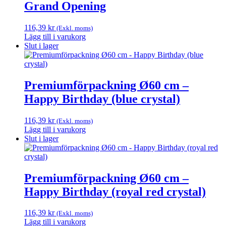
Grand Opening
116,39
kr
(Exkl. moms)
Lägg till i varukorg
Slut i lager
Premiumförpackning Ø60 cm –
Happy Birthday (blue crystal)
116,39
kr
(Exkl. moms)
Lägg till i varukorg
Slut i lager
Premiumförpackning Ø60 cm –
Happy Birthday (royal red crystal)
116,39
kr
(Exkl. moms)
Lägg till i varukorg