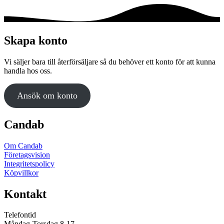
Skapa konto
Vi säljer bara till återförsäljare så du behöver ett konto för att kunna
handla hos oss.
Ansök om konto
Candab
Om Candab
Företagsvision
Integritetspolicy
Köpvillkor
Kontakt
Telefontid
Måndag-Torsdag 8-17