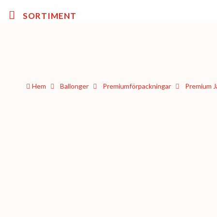
SORTIMENT
Hem
Ballonger
Premium­förpackningar
Premium J