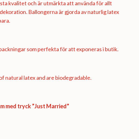
ta kvalitet och är utmärkta att använda för allt
l dekoration. Ballongerna är gjorda av naturlig latex
bara.
ackningar som perfekta för att exponeras i butik.
f natural latex and are biodegradable.
m med tryck ”Just Married”