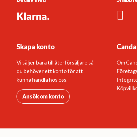
Klarna.
Skapa konto
Canda
Vi säljer bara till återförsäljare så
Om Can
du behöver ett konto för att
Företags
kunna handla hos oss.
Integrit
Köpvillk
Ansök om konto