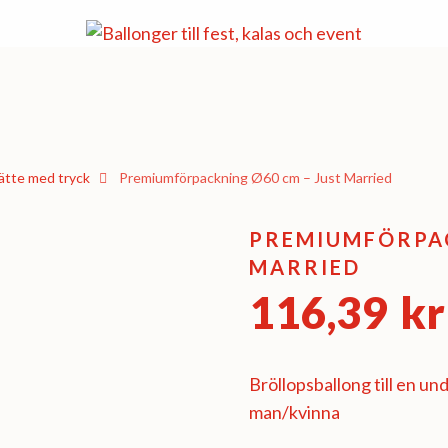
ätte med tryck
Premiumförpackning Ø60 cm – Just Married
PREMIUMFÖRPAC
MARRIED
116,39
kr
Bröllopsballong till en und
man/kvinna