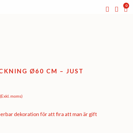
0
KNING Ø60 CM – JUST
(Exkl. moms)
erbar dekoration för att fira att man är gift