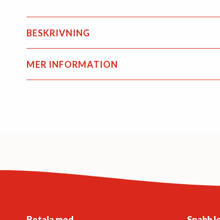
BESKRIVNING
MER INFORMATION
Betala med
Snabb l