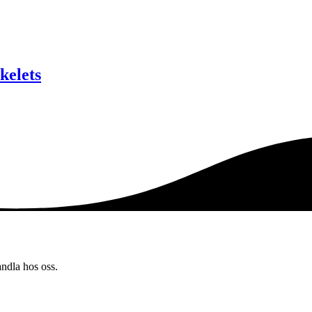
kelets
andla hos oss.