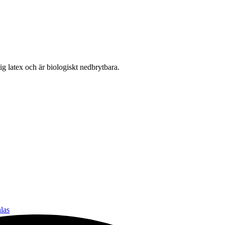
lig latex och är biologiskt nedbrytbara.
las