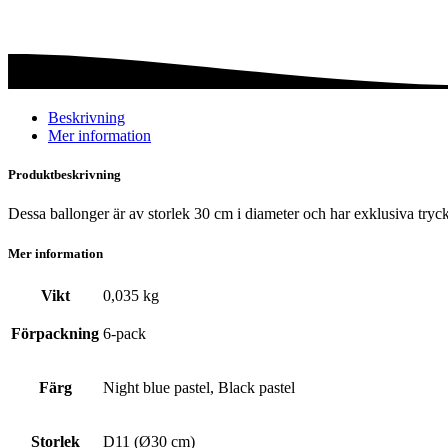
mängd
Beskrivning
Mer information
Produktbeskrivning
Dessa ballonger är av storlek 30 cm i diameter och har exklusiva tryck
Mer information
Vikt
0,035 kg
Förpackning
6-pack
Färg
Night blue pastel, Black pastel
Storlek
D11 (Ø30 cm)