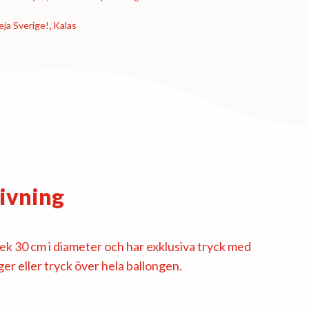
eja Sverige!
,
Kalas
ivning
lek 30 cm i diameter och har exklusiva tryck med
er eller tryck över hela ballongen.