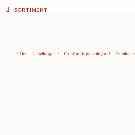
SORTIMENT
Hem
Ballonger
Premium­förpackningar
Premium m