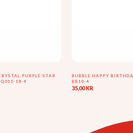
CRYSTAL PURPLE STAR
BUBBLE HAPPY BIRTHDA
BQ011-18-4
BB10-4
35,00
KR