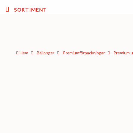
SORTIMENT
Hem
Ballonger
Premium­förpackningar
Premium u