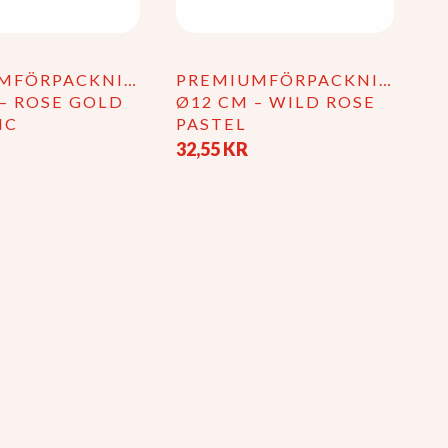
MFÖRPACKNING
PREMIUMFÖRPACKNING
 – ROSE GOLD
Ø12 CM – WILD ROSE
IC
PASTEL
32,55
KR