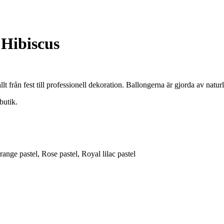
Hibiscus
lt från fest till professionell dekoration. Ballongerna är gjorda av natur
butik.
ange pastel, Rose pastel, Royal lilac pastel