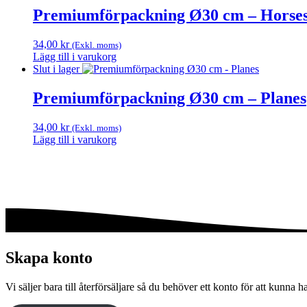
Premiumförpackning Ø30 cm – Horse
34,00
kr
(Exkl. moms)
Lägg till i varukorg
Slut i lager
Premiumförpackning Ø30 cm – Planes
34,00
kr
(Exkl. moms)
Lägg till i varukorg
Skapa konto
Vi säljer bara till återförsäljare så du behöver ett konto för att kunna h