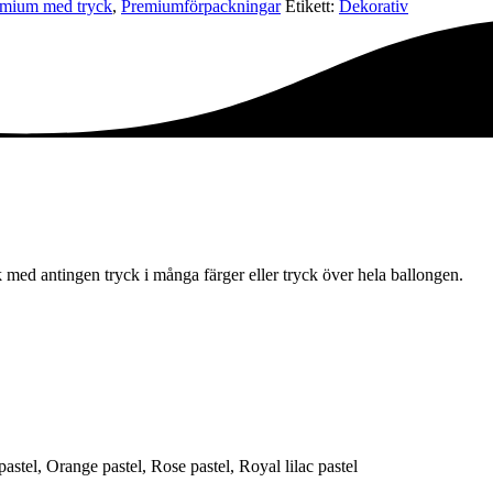
mium med tryck
,
Premium­förpackningar
Etikett:
Dekorativ
 med antingen tryck i många färger eller tryck över hela ballongen.
astel, Orange pastel, Rose pastel, Royal lilac pastel