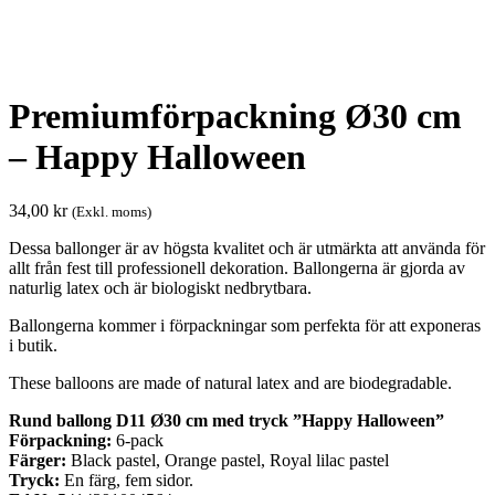
Premiumförpackning Ø30 cm
– Happy Halloween
34,00
kr
(Exkl. moms)
Dessa ballonger är av högsta kvalitet och är utmärkta att använda för
allt från fest till professionell dekoration. Ballongerna är gjorda av
naturlig latex och är biologiskt nedbrytbara.
Ballongerna kommer i förpackningar som perfekta för att exponeras
i butik.
These balloons are made of natural latex and are biodegradable.
Rund ballong D11 Ø30 cm med tryck ”Happy Halloween”
Förpackning:
6-pack
Färger:
Black pastel, Orange pastel, Royal lilac pastel
Tryck:
En färg, fem sidor.