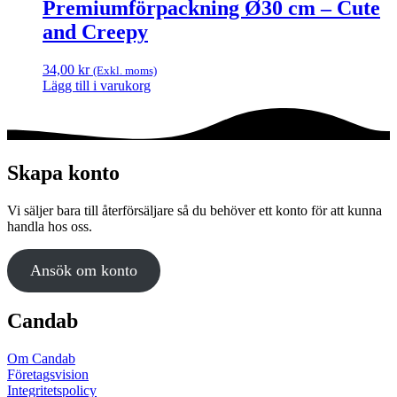
Premiumförpackning Ø30 cm – Cute
and Creepy
34,00
kr
(Exkl. moms)
Lägg till i varukorg
Skapa konto
Vi säljer bara till återförsäljare så du behöver ett konto för att kunna
handla hos oss.
Ansök om konto
Candab
Om Candab
Företagsvision
Integritetspolicy