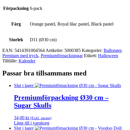
Förpackning
6-pack
Färg
Orange pastel, Royal lilac pastel, Black pastel
Storlek
D11 (Ø30 cm)
EAN:
5414391004564
Artikelnr:
5000385
Kategorier:
Ballonger
,
Premium med tryck
,
Premium­förpackningar
Etikett:
Halloween
Tillfälle:
Kalender
Passar bra tillsammans med
Slut i lager
Premiumförpackning Ø30 cm –
Sugar Skulls
34,00
kr
(Exkl. moms)
Lägg till i varukorg
Slut i lager