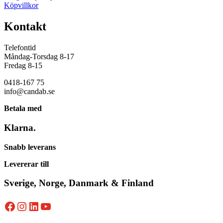
Köpvillkor
Kontakt
Telefontid
Måndag-Torsdag 8-17
Fredag 8-15
0418-167 75
info@candab.se
Betala med
Klarna.
Snabb leverans
Levererar till
Sverige, Norge, Danmark & Finland
Facebook
Instagram
LinkedIn
YouTube