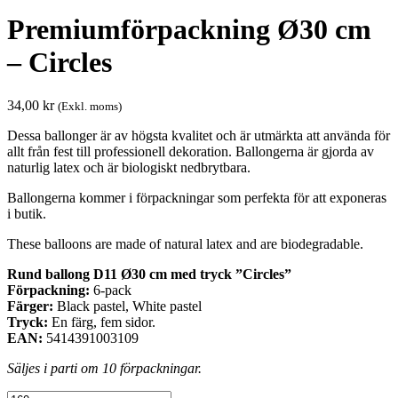
Premiumförpackning Ø30 cm
– Circles
34,00
kr
(Exkl. moms)
Dessa ballonger är av högsta kvalitet och är utmärkta att använda för
allt från fest till professionell dekoration. Ballongerna är gjorda av
naturlig latex och är biologiskt nedbrytbara.
Ballongerna kommer i förpackningar som perfekta för att exponeras
i butik.
These balloons are made of natural latex and are biodegradable.
Rund ballong D11 Ø30 cm med tryck ”Circles”
Förpackning:
6-pack
Färger:
Black pastel, White pastel
Tryck:
En färg, fem sidor.
EAN:
5414391003109
Säljes i parti om 10 förpackningar.
Premiumförpackning