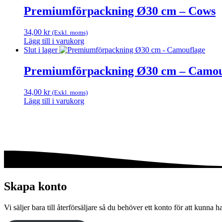
Premiumförpackning Ø30 cm – Cows
34,00
kr
(Exkl. moms)
Lägg till i varukorg
Slut i lager
Premiumförpackning Ø30 cm – Camou
34,00
kr
(Exkl. moms)
Lägg till i varukorg
Skapa konto
Vi säljer bara till återförsäljare så du behöver ett konto för att kunna h