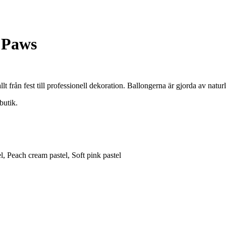
 Paws
lt från fest till professionell dekoration. Ballongerna är gjorda av natur
butik.
l, Peach cream pastel, Soft pink pastel