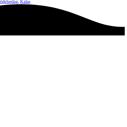
ödelsedag
,
Kalas