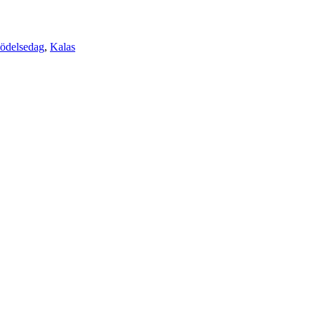
ödelsedag
,
Kalas