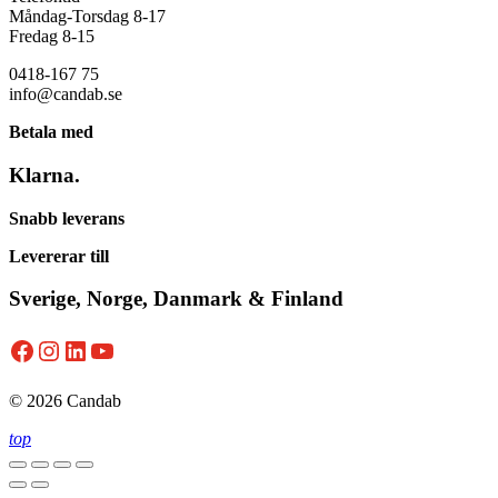
Måndag-Torsdag 8-17
Fredag 8-15
0418-167 75
info@candab.se
Betala med
Klarna.
Snabb leverans
Levererar till
Sverige, Norge, Danmark & Finland
Facebook
Instagram
LinkedIn
YouTube
© 2026 Candab
top