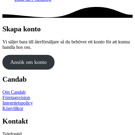
Skapa konto
Vi säljer bara till återförsäljare så du behöver ett konto för att kunna
handla hos oss.
Ansök om konto
Candab
Om Candab
Företagsvision
Integritetspolicy
Köpvillkor
Kontakt
Telefontid