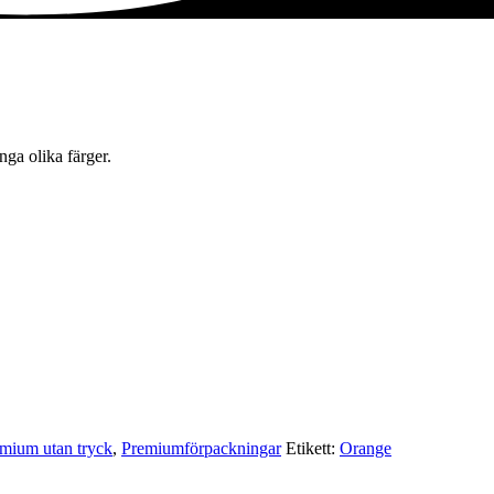
nga olika färger.
mium utan tryck
,
Premium­förpackningar
Etikett:
Orange