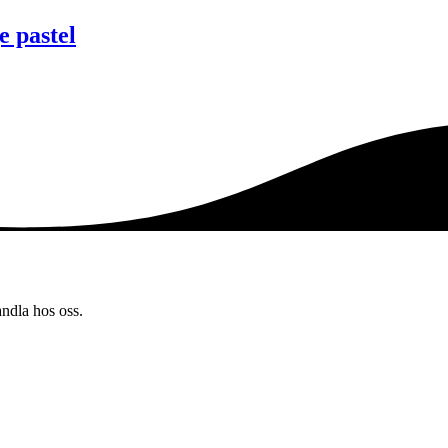
 pastel
andla hos oss.