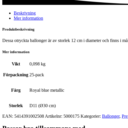
Beskrivning
Mer information
Produktbeskrivning
Dessa otryckta ballonger är av storlek 12 cm i diameter och finns i må
Mer information
Vikt
0,098 kg
Förpackning
25-pack
Färg
Royal blue metallic
Storlek
D11 (Ø30 cm)
EAN:
5414391002508
Artikelnr:
5000175
Kategorier:
Ballonger
,
Pre