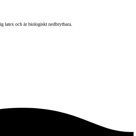
lig latex och är biologiskt nedbrytbara.