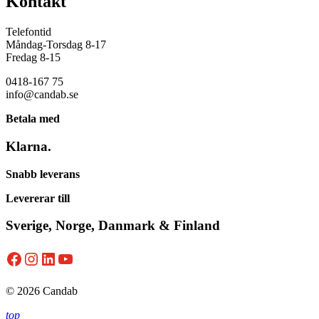
Kontakt
Telefontid
Måndag-Torsdag 8-17
Fredag 8-15
0418-167 75
info@candab.se
Betala med
Klarna.
Snabb leverans
Levererar till
Sverige, Norge, Danmark & Finland
Facebook
Instagram
LinkedIn
YouTube
© 2026 Candab
top