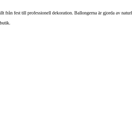
lt från fest till professionell dekoration. Ballongerna är gjorda av natur
butik.