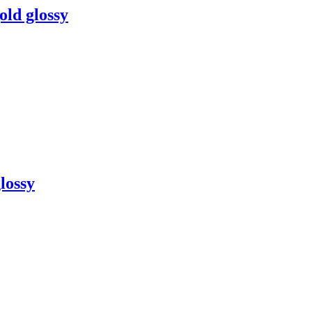
ld glossy
lossy