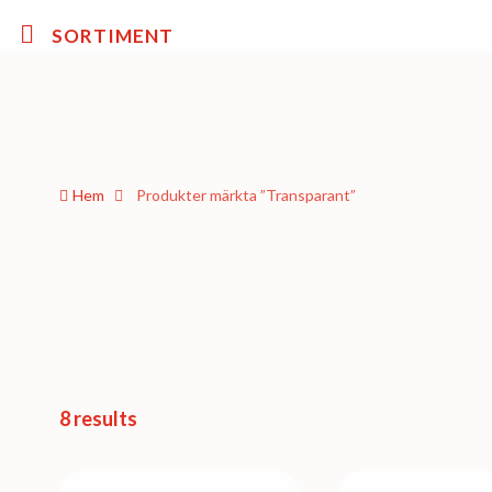
SORTIMENT
Hem
Produkter märkta ”Transparant”
8 results