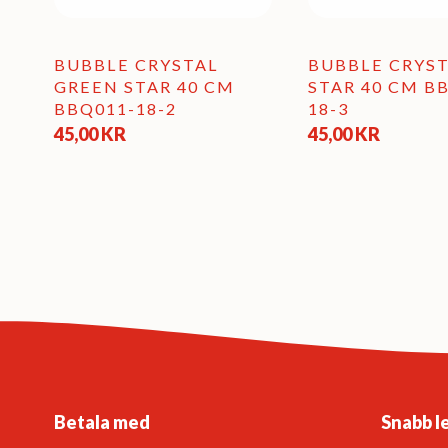
BUBBLE CRYSTAL
BUBBLE CRYST
GREEN STAR 40 CM
STAR 40 CM B
BBQ011-18-2
18-3
45,00
KR
45,00
KR
Betala med
Snabb l