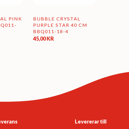
AL PINK
BUBBLE CRYSTAL
BQ011-
PURPLE STAR 40 CM
BBQ011-18-4
45,00
KR
everans
Levererar till