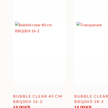
BUBBLE CLEAR 40 CM
BUBBLE CLEAR
BBQ003-16-2
BBQ003-18-2
14,00
KR
14,00
KR