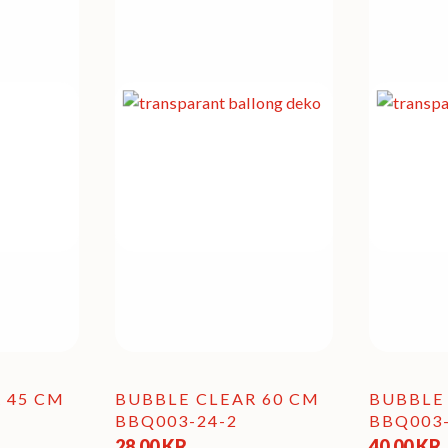
 45 CM
BUBBLE CLEAR 60 CM
BUBBLE
BBQ003-24-2
BBQ003-
28,00
KR
40,00
KR