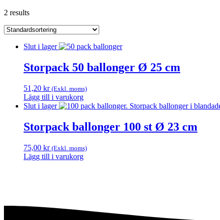
2 results
Slut i lager
Storpack 50 ballonger Ø 25 cm
51,20
kr
(Exkl. moms)
Lägg till i varukorg
Slut i lager
Storpack ballonger 100 st Ø 23 cm
75,00
kr
(Exkl. moms)
Lägg till i varukorg