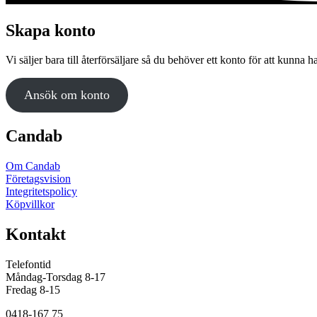
Skapa konto
Vi säljer bara till återförsäljare så du behöver ett konto för att kunna h
Ansök om konto
Candab
Om Candab
Företagsvision
Integritetspolicy
Köpvillkor
Kontakt
Telefontid
Måndag-Torsdag 8-17
Fredag 8-15
0418-167 75