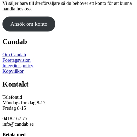
Vi säljer bara till återförsäljare så du behöver ett konto för att kunna
handla hos oss.
Ansök om konto
Candab
Om Candab
Företagsvision
Integritetspolicy
Köpvillkor
Kontakt
Telefontid
Måndag-Torsdag 8-17
Fredag 8-15
0418-167 75
info@candab.se
Betala med