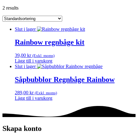
2 results
Slut i lager
Rainbow regnbåge kit
39,00
kr
(Exkl. moms)
Lägg till i varukorg
Slut i lager
Såpbubblor Regnbåge Rainbow
289,00
kr
(Exkl. moms)
Lägg till i varukorg
Skapa konto