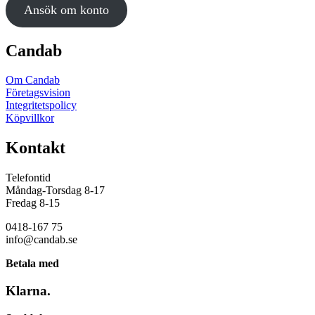
Ansök om konto
Candab
Om Candab
Företagsvision
Integritetspolicy
Köpvillkor
Kontakt
Telefontid
Måndag-Torsdag 8-17
Fredag 8-15
0418-167 75
info@candab.se
Betala med
Klarna.