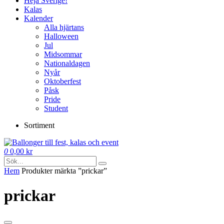
Heja Sverige!
Kalas
Kalender
Alla hjärtans
Halloween
Jul
Midsommar
Nationaldagen
Nyår
Oktoberfest
Påsk
Pride
Student
Sortiment
0
0,00
kr
Hem
Produkter märkta ”prickar”
prickar