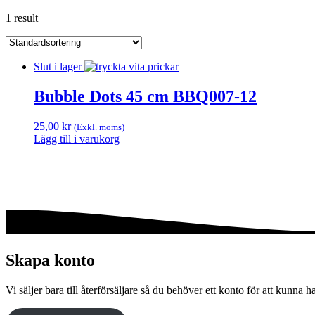
1 result
Slut i lager
Bubble Dots 45 cm BBQ007-12
25,00
kr
(Exkl. moms)
Lägg till i varukorg
Skapa konto
Vi säljer bara till återförsäljare så du behöver ett konto för att kunna h