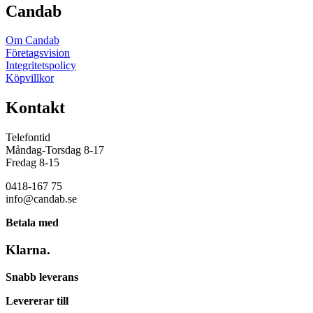
Candab
Om Candab
Företagsvision
Integritetspolicy
Köpvillkor
Kontakt
Telefontid
Måndag-Torsdag 8-17
Fredag 8-15
0418-167 75
info@candab.se
Betala med
Klarna.
Snabb leverans
Levererar till