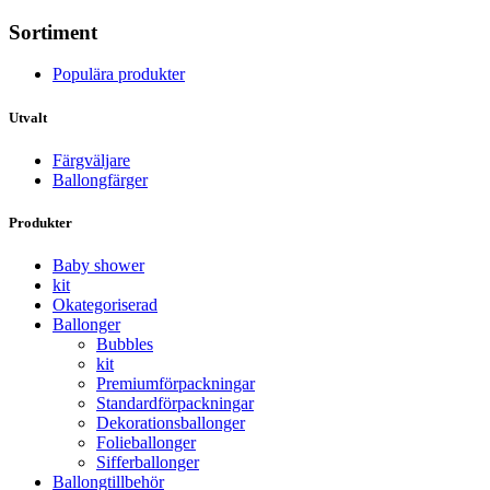
Sortiment
Populära produkter
Utvalt
Färgväljare
Ballongfärger
Produkter
Baby shower
kit
Okategoriserad
Ballonger
Bubbles
kit
Premium­förpackningar
Standard­­förpackningar
Dekorations­ballonger
Folie­­­ballonger
Siffer­­ballonger
Ballong­tillbehör