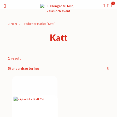
0
Hem
Produkter märkta ”Katt”
Katt
1 result