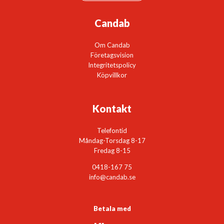
Candab
Om Candab
Företagsvision
Integritetspolicy
Köpvillkor
Kontakt
Telefontid
Måndag-Torsdag 8-17
Fredag 8-15
0418-167 75
info@candab.se
Betala med