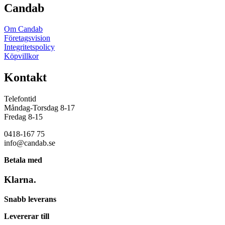
Candab
Om Candab
Företagsvision
Integritetspolicy
Köpvillkor
Kontakt
Telefontid
Måndag-Torsdag 8-17
Fredag 8-15
0418-167 75
info@candab.se
Betala med
Klarna.
Snabb leverans
Levererar till