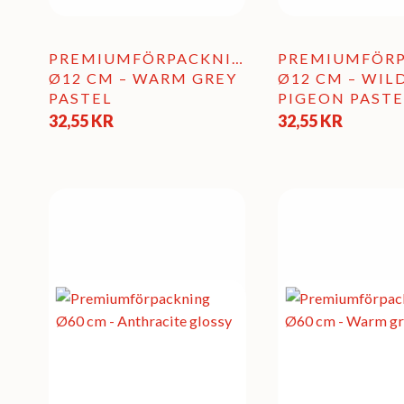
PREMIUMFÖRPACKNING
PREMIUMFÖR
Ø12 CM – WARM GREY
Ø12 CM – WIL
PASTEL
PIGEON PASTE
32,55
KR
32,55
KR