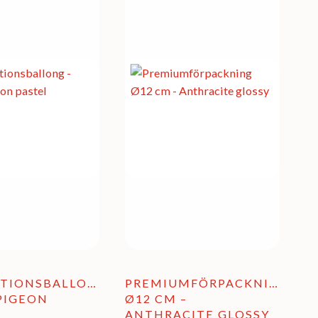
TIONSBALLONG
PREMIUMFÖRPACKNING
 PIGEON
Ø12 CM –
ANTHRACITE GLOSSY