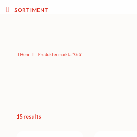
SORTIMENT
Hem
Produkter märkta ”Grå”
15 results