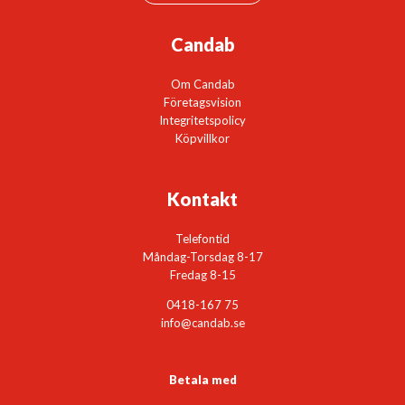
Candab
Om Candab
Företagsvision
Integritetspolicy
Köpvillkor
Kontakt
Telefontid
Måndag-Torsdag 8-17
Fredag 8-15
0418-167 75
info@candab.se
Betala med