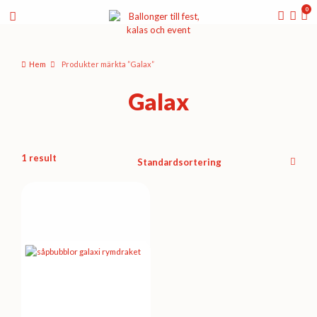
0
Hem
Produkter märkta ”Galax”
Galax
1 result