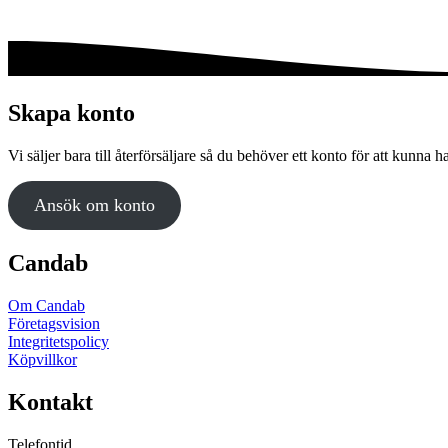
Skapa konto
Vi säljer bara till återförsäljare så du behöver ett konto för att kunna h
Ansök om konto
Candab
Om Candab
Företagsvision
Integritetspolicy
Köpvillkor
Kontakt
Telefontid