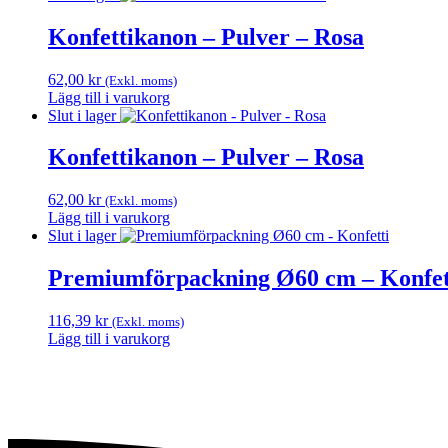
Konfettikanon – Pulver – Rosa
62,00
kr
(Exkl. moms)
Lägg till i varukorg
Slut i lager
Konfettikanon – Pulver – Rosa
62,00
kr
(Exkl. moms)
Lägg till i varukorg
Slut i lager
Premiumförpackning Ø60 cm – Konfet
116,39
kr
(Exkl. moms)
Lägg till i varukorg