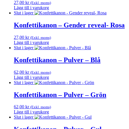
27,00
kr
(Exkl. moms)
Lägg till i varukorg
Slut i lager
Konfettikanon – Gender reveal- Rosa
27,00
kr
(Exkl. moms)
Lägg till i varukorg
Slut i lager
Konfettikanon – Pulver – Blå
62,00
kr
(Exkl. moms)
Lägg till i varukorg
Slut i lager
Konfettikanon – Pulver – Grön
62,00
kr
(Exkl. moms)
Lägg till i varukorg
Slut i lager