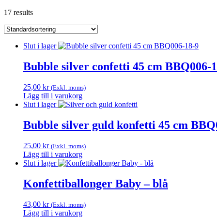
17 results
Slut i lager
Bubble silver confetti 45 cm BBQ006-1
25,00
kr
(Exkl. moms)
Lägg till i varukorg
Slut i lager
Bubble silver guld konfetti 45 cm BBQ
25,00
kr
(Exkl. moms)
Lägg till i varukorg
Slut i lager
Konfettiballonger Baby – blå
43,00
kr
(Exkl. moms)
Lägg till i varukorg