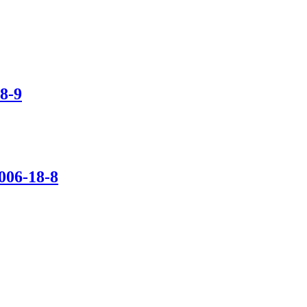
8-9
006-18-8