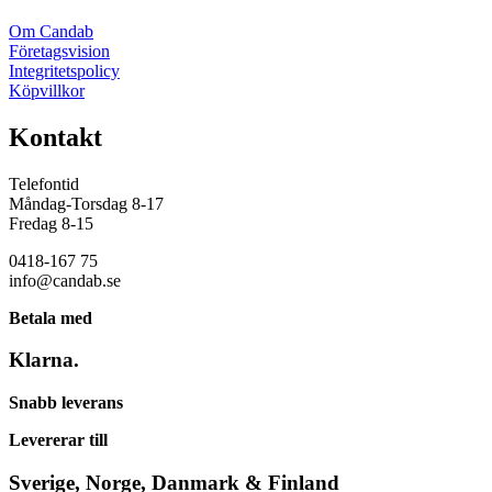
Om Candab
Företagsvision
Integritetspolicy
Köpvillkor
Kontakt
Telefontid
Måndag-Torsdag 8-17
Fredag 8-15
0418-167 75
info@candab.se
Betala med
Klarna.
Snabb leverans
Levererar till
Sverige, Norge, Danmark & Finland