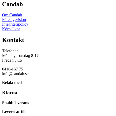
Candab
Om Candab
Företagsvision
Integritetspolicy
Köpvillkor
Kontakt
Telefontid
Måndag-Torsdag 8-17
Fredag 8-15
0418-167 75
info@candab.se
Betala med
Klarna.
Snabb leverans
Levererar till