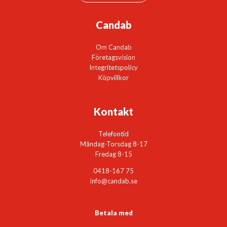
Candab
Om Candab
Företagsvision
Integritetspolicy
Köpvillkor
Kontakt
Telefontid
Måndag-Torsdag 8-17
Fredag 8-15
0418-167 75
info@candab.se
Betala med