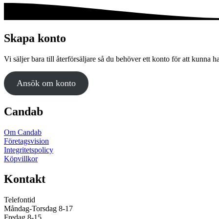
Skapa konto
Vi säljer bara till återförsäljare så du behöver ett konto för att kunna h
Ansök om konto
Candab
Om Candab
Företagsvision
Integritetspolicy
Köpvillkor
Kontakt
Telefontid
Måndag-Torsdag 8-17
Fredag 8-15