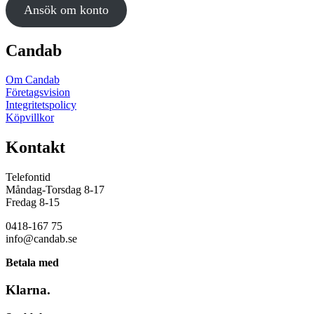
Ansök om konto
Candab
Om Candab
Företagsvision
Integritetspolicy
Köpvillkor
Kontakt
Telefontid
Måndag-Torsdag 8-17
Fredag 8-15
0418-167 75
info@candab.se
Betala med
Klarna.