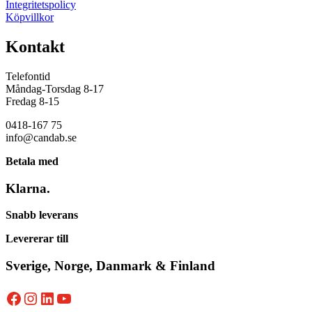
Integritetspolicy
Köpvillkor
Kontakt
Telefontid
Måndag-Torsdag 8-17
Fredag 8-15
0418-167 75
info@candab.se
Betala med
Klarna.
Snabb leverans
Levererar till
Sverige, Norge, Danmark & Finland
Facebook
Instagram
LinkedIn
YouTube