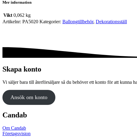
Mer information
Vikt
0,062 kg
Artikelnr:
PA5020
Kategorier:
Ballong­tillbehör
,
Dekorationsställ
Skapa konto
Vi säljer bara till återförsäljare så du behöver ett konto för att kunna h
Ansök om konto
Candab
Om Candab
Företagsvision