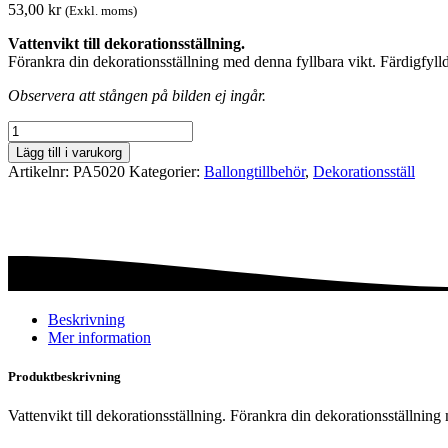
53,00
kr
(Exkl. moms)
Vattenvikt till dekorationsställning.
Förankra din dekorationsställning med denna fyllbara vikt. Färdigfylld
Observera att stången på bilden ej ingår.
Vattenvikt
mängd
Lägg till i varukorg
Artikelnr:
PA5020
Kategorier:
Ballong­tillbehör
,
Dekorationsställ
Beskrivning
Mer information
Produktbeskrivning
Vattenvikt till dekorationsställning. Förankra din dekorationsställning 