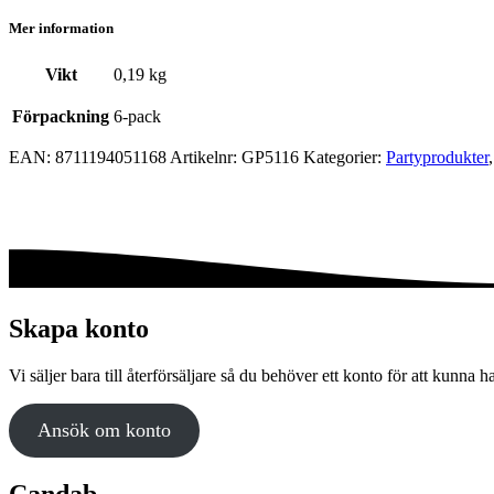
Mer information
Vikt
0,19 kg
Förpackning
6-pack
EAN:
8711194051168
Artikelnr:
GP5116
Kategorier:
Party­­produkter
Skapa konto
Vi säljer bara till återförsäljare så du behöver ett konto för att kunna h
Ansök om konto