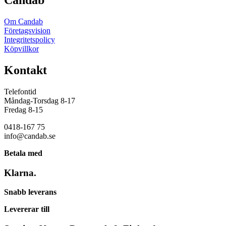
Candab
Om Candab
Företagsvision
Integritetspolicy
Köpvillkor
Kontakt
Telefontid
Måndag-Torsdag 8-17
Fredag 8-15
0418-167 75
info@candab.se
Betala med
Klarna.
Snabb leverans
Levererar till