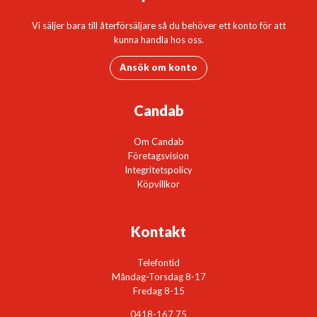
Vi säljer bara till återförsäljare så du behöver ett konto för att
kunna handla hos oss.
Ansök om konto
Candab
Om Candab
Företagsvision
Integritetspolicy
Köpvillkor
Kontakt
Telefontid
Måndag-Torsdag 8-17
Fredag 8-15
0418-167 75