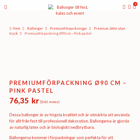
0
Hem
Ballonger
Premium­förpackningar
Premium Jätte utan
tryck
Premiumförpackning Ø90 cm – Pink pastel
PREMIUMFÖRPACKNING Ø90 CM –
PINK PASTEL
76,35
kr
(Exkl. moms)
Dessa ballonger är av högsta kvalitet och är utmärkta att använda
för allt från fest till professionell dekoration. Ballongerna är gjorda
av naturlig latex och är biologiskt nedbrytbara.
Ballongerna kommer i förpackningar som perfekta för att