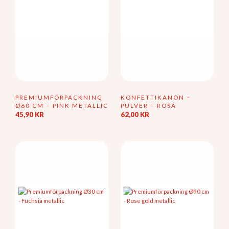
PREMIUMFÖRPACKNING
KONFETTIKANON –
Ø60 CM – PINK METALLIC
PULVER – ROSA
45,90
KR
62,00
KR