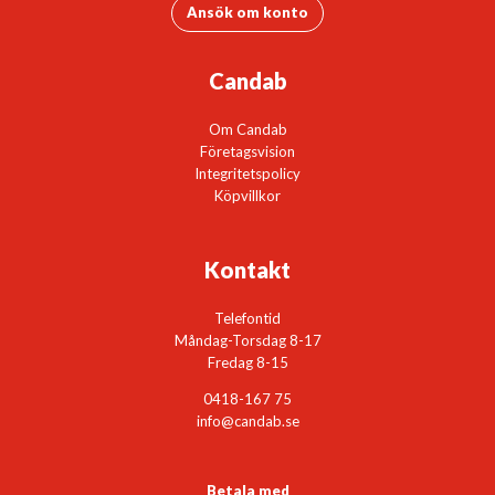
Ansök om konto
Candab
Om Candab
Företagsvision
Integritetspolicy
Köpvillkor
Kontakt
Telefontid
Måndag-Torsdag 8-17
Fredag 8-15
0418-167 75
info@candab.se
Betala med