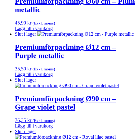
Premiumförpackning Ø60 cm – Plum
metallic
45,90
kr
(Exkl. moms)
Lägg till i varukorg
Slut i lager
Premiumförpackning Ø12 cm –
Purple metallic
35,50
kr
(Exkl. moms)
Lägg till i varukorg
Slut i lager
Premiumförpackning Ø90 cm –
Grape violet pastel
76,35
kr
(Exkl. moms)
Lägg till i varukorg
Slut i lager