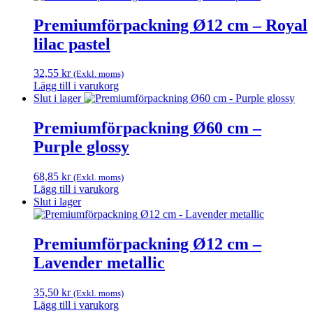
Premiumförpackning Ø12 cm – Royal
lilac pastel
32,55
kr
(Exkl. moms)
Lägg till i varukorg
Slut i lager
Premiumförpackning Ø60 cm –
Purple glossy
68,85
kr
(Exkl. moms)
Lägg till i varukorg
Slut i lager
Premiumförpackning Ø12 cm –
Lavender metallic
35,50
kr
(Exkl. moms)
Lägg till i varukorg