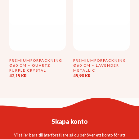
PREMIUMFÖRPACKNING
PREMIUMFÖRPACKNING
Ø60 CM – QUARTZ
Ø60 CM – LAVENDER
PURPLE CRYSTAL
METALLIC
42,15
KR
45,90
KR
Skapa konto
Vi säljer bara till återförsäljare så du behöver ett konto för att