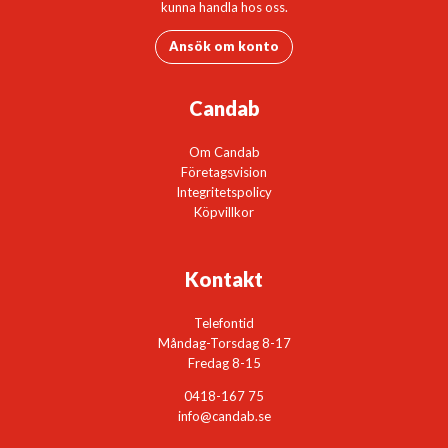
kunna handla hos oss.
Ansök om konto
Candab
Om Candab
Företagsvision
Integritetspolicy
Köpvillkor
Kontakt
Telefontid
Måndag-Torsdag 8-17
Fredag 8-15
0418-167 75
info@candab.se