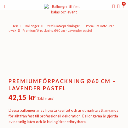
0
Hem
Ballonger
Premium­förpackningar
Premium Jätte utan
tryck
Premiumförpackning Ø60 cm – Lavender pastel
PREMIUMFÖRPACKNING Ø60 CM –
LAVENDER PASTEL
42,15
kr
(Exkl. moms)
Dessa ballonger är av högsta kvalitet och är utmärkta att använda
för allt från fest till professionell dekoration. Ballongerna är gjorda
av naturlig latex och är biologiskt nedbrytbara.