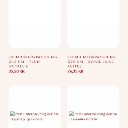
PREMIUMFÖRPACKNING
PREMIUMFÖRPACKNING
Ø12 CM – PLUM
Ø90 CM – ROYAL LILAC
METALLIC
PASTEL
35,50
KR
76,35
KR