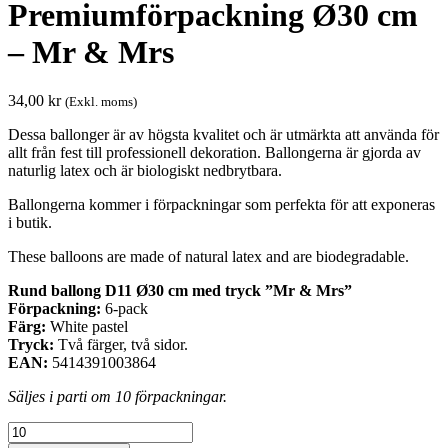
Premiumförpackning Ø30 cm
– Mr & Mrs
34,00
kr
(Exkl. moms)
Dessa ballonger är av högsta kvalitet och är utmärkta att använda för
allt från fest till professionell dekoration. Ballongerna är gjorda av
naturlig latex och är biologiskt nedbrytbara.
Ballongerna kommer i förpackningar som perfekta för att exponeras
i butik.
These balloons are made of natural latex and are biodegradable.
Rund ballong D11 Ø30 cm med tryck ”Mr & Mrs”
Förpackning:
6-pack
Färg:
White pastel
Tryck:
Två färger, två sidor.
EAN:
5414391003864
Säljes i parti om 10 förpackningar.
Premiumförpackning
Ø30