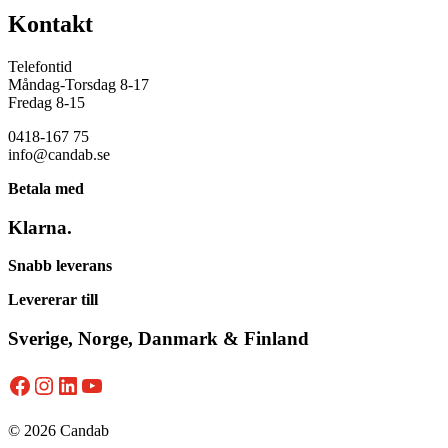
Kontakt
Telefontid
Måndag-Torsdag 8-17
Fredag 8-15
0418-167 75
info@candab.se
Betala med
Klarna.
Snabb leverans
Levererar till
Sverige, Norge, Danmark & Finland
Facebook
Instagram
LinkedIn
YouTube
© 2026 Candab