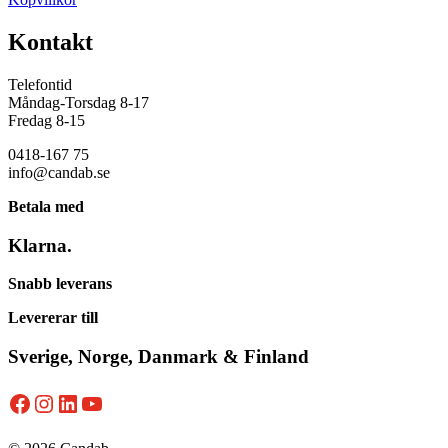
Kontakt
Telefontid
Måndag-Torsdag 8-17
Fredag 8-15
0418-167 75
info@candab.se
Betala med
Klarna.
Snabb leverans
Levererar till
Sverige, Norge, Danmark & Finland
Facebook
Instagram
LinkedIn
YouTube