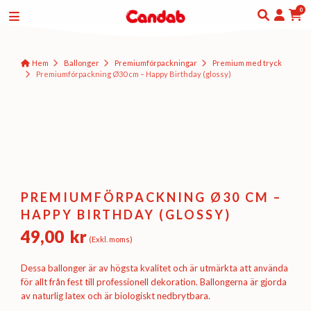
0
Hem
Ballonger
Premium­förpackningar
Premium med tryck
Premiumförpackning Ø30 cm – Happy Birthday (glossy)
PREMIUMFÖRPACKNING Ø30 CM –
HAPPY BIRTHDAY (GLOSSY)
49,00
kr
(Exkl. moms)
Dessa ballonger är av högsta kvalitet och är utmärkta att använda
för allt från fest till professionell dekoration. Ballongerna är gjorda
av naturlig latex och är biologiskt nedbrytbara.