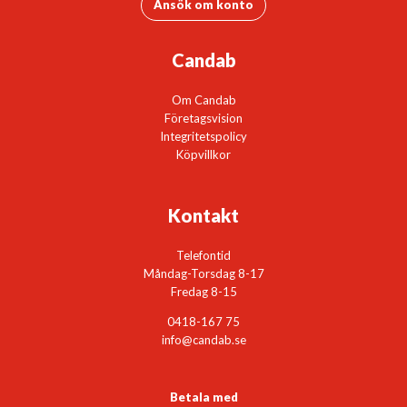
Ansök om konto
Candab
Om Candab
Företagsvision
Integritetspolicy
Köpvillkor
Kontakt
Telefontid
Måndag-Torsdag 8-17
Fredag 8-15
0418-167 75
info@candab.se
Betala med