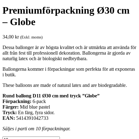
Premiumförpackning Ø30 cm
– Globe
34,00
kr
(Exkl. moms)
Dessa ballonger är av högsta kvalitet och är utmärkta att använda för
allt från fest till professionell dekoration. Ballongerna är gjorda av
naturlig latex och är biologiskt nedbrytbara.
Ballongerna kommer i förpackningar som perfekta för att exponeras
i butik.
These balloons are made of natural latex and are biodegradable.
Rund ballong D11 Ø30 cm med tryck ”Globe”
Förpackning:
6-pack
Färger:
Mid blue pastel
Tryck:
En färg, fyra sidor.
EAN:
5414391042733
Säljes i parti om 10 förpackningar.
Premiumförpackning