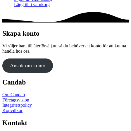
Lägg till i varukorg
Skapa konto
Vi säljer bara till återförsäljare så du behöver ett konto för att kunna
handla hos oss.
Ansök om konto
Candab
Om Candab
Företagsvision
Integritetspolicy
Köpvillkor
Kontakt