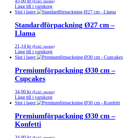
45,00
kr
(Exkl. moms)
Lägg till i varukorg
Slut i lager
Standardförpackning Ø27 cm –
Llama
21,14
kr
(Exkl. moms)
Lägg till i varukorg
Slut i lager
Premiumförpackning Ø30 cm –
Cupcakes
34,00
kr
(Exkl. moms)
Lägg till i varukorg
Slut i lager
Premiumförpackning Ø30 cm –
Konfetti
34,00
kr
(Exkl. moms)