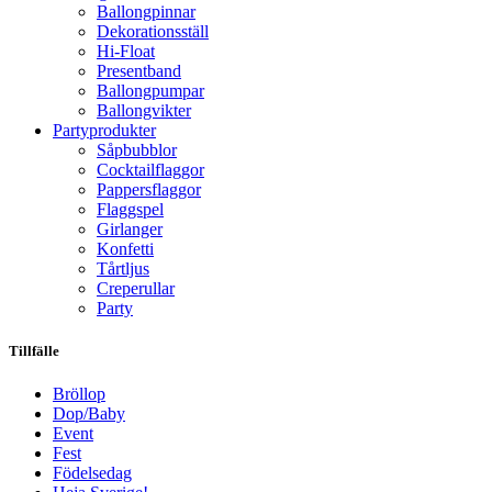
Ballongpinnar
Dekorationsställ
Hi-Float
Presentband
Ballongpumpar
Ballong­vikter
Party­­produkter
Såpbubblor
Cocktail­flaggor
Pappers­flaggor
Flaggspel
Girlanger
Konfetti
Tårtljus
Creperullar
Party
Tillfälle
Bröllop
Dop/Baby
Event
Fest
Födelsedag