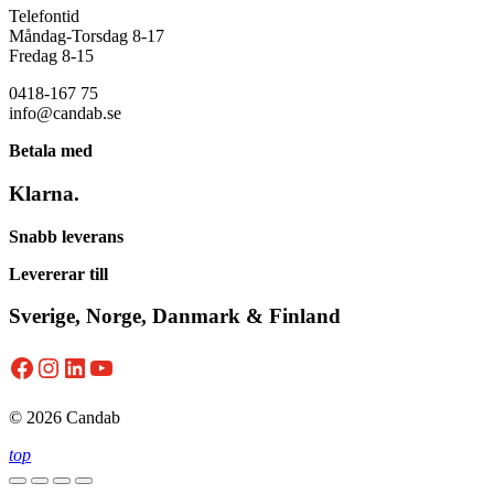
Telefontid
Måndag-Torsdag 8-17
Fredag 8-15
0418-167 75
info@candab.se
Betala med
Klarna.
Snabb leverans
Levererar till
Sverige, Norge, Danmark & Finland
Facebook
Instagram
LinkedIn
YouTube
© 2026 Candab
top