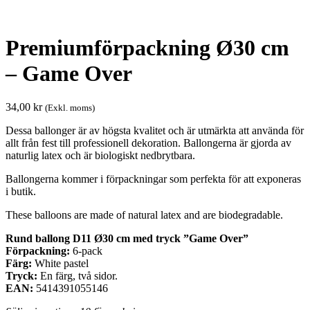
Premiumförpackning Ø30 cm
– Game Over
34,00
kr
(Exkl. moms)
Dessa ballonger är av högsta kvalitet och är utmärkta att använda för
allt från fest till professionell dekoration. Ballongerna är gjorda av
naturlig latex och är biologiskt nedbrytbara.
Ballongerna kommer i förpackningar som perfekta för att exponeras
i butik.
These balloons are made of natural latex and are biodegradable.
Rund ballong D11 Ø30 cm med tryck ”Game Over”
Förpackning:
6-pack
Färg:
White pastel
Tryck:
En färg, två sidor.
EAN:
5414391055146