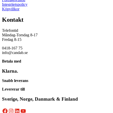
Integritetspolicy
Köpvillkor
Kontakt
Telefontid
Måndag-Torsdag 8-17
Fredag 8-15
0418-167 75
info@candab.se
Betala med
Klarna.
Snabb leverans
Levererar till
Sverige, Norge, Danmark & Finland
Facebook
Instagram
LinkedIn
YouTube