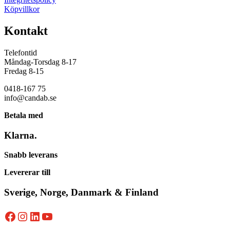
Köpvillkor
Kontakt
Telefontid
Måndag-Torsdag 8-17
Fredag 8-15
0418-167 75
info@candab.se
Betala med
Klarna.
Snabb leverans
Levererar till
Sverige, Norge, Danmark & Finland
Facebook
Instagram
LinkedIn
YouTube