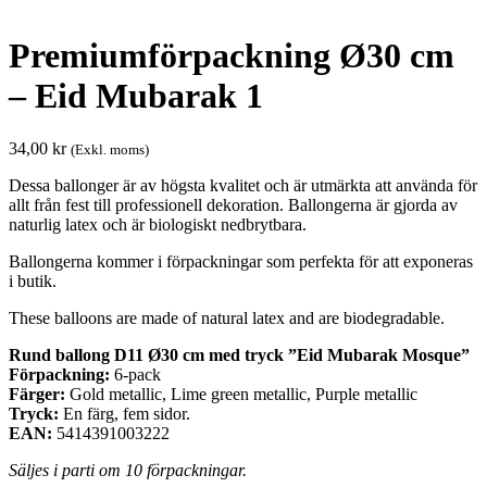
Premiumförpackning Ø30 cm
– Eid Mubarak 1
34,00
kr
(Exkl. moms)
Dessa ballonger är av högsta kvalitet och är utmärkta att använda för
allt från fest till professionell dekoration. Ballongerna är gjorda av
naturlig latex och är biologiskt nedbrytbara.
Ballongerna kommer i förpackningar som perfekta för att exponeras
i butik.
These balloons are made of natural latex and are biodegradable.
Rund ballong D11 Ø30 cm med tryck ”Eid Mubarak Mosque”
Förpackning:
6-pack
Färger:
Gold metallic, Lime green metallic, Purple metallic
Tryck:
En färg, fem sidor.
EAN:
5414391003222
Säljes i parti om 10 förpackningar.