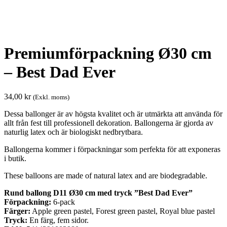
Premiumförpackning Ø30 cm
– Best Dad Ever
34,00
kr
(Exkl. moms)
Dessa ballonger är av högsta kvalitet och är utmärkta att använda för
allt från fest till professionell dekoration. Ballongerna är gjorda av
naturlig latex och är biologiskt nedbrytbara.
Ballongerna kommer i förpackningar som perfekta för att exponeras
i butik.
These balloons are made of natural latex and are biodegradable.
Rund ballong D11 Ø30 cm med tryck ”Best Dad Ever”
Förpackning:
6-pack
Färger:
Apple green pastel, Forest green pastel, Royal blue pastel
Tryck:
En färg, fem sidor.