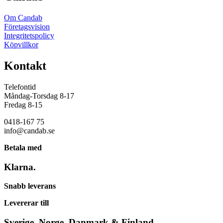
Om Candab
Företagsvision
Integritetspolicy
Köpvillkor
Kontakt
Telefontid
Måndag-Torsdag 8-17
Fredag 8-15
0418-167 75
info@candab.se
Betala med
Klarna.
Snabb leverans
Levererar till
Sverige, Norge, Danmark & Finland