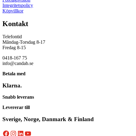
Integritetspolicy
Köpvillkor
Kontakt
Telefontid
Måndag-Torsdag 8-17
Fredag 8-15
0418-167 75
info@candab.se
Betala med
Klarna.
Snabb leverans
Levererar till
Sverige, Norge, Danmark & Finland
Facebook
Instagram
LinkedIn
YouTube