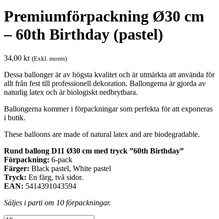
Premiumförpackning Ø30 cm
– 60th Birthday (pastel)
34,00
kr
(Exkl. moms)
Dessa ballonger är av högsta kvalitet och är utmärkta att använda för
allt från fest till professionell dekoration. Ballongerna är gjorda av
naturlig latex och är biologiskt nedbrytbara.
Ballongerna kommer i förpackningar som perfekta för att exponeras
i butik.
These balloons are made of natural latex and are biodegradable.
Rund ballong D11 Ø30 cm med tryck ”60th Birthday”
Förpackning:
6-pack
Färger:
Black pastel, White pastel
Tryck:
En färg, två sidor.
EAN:
5414391043594
Säljes i parti om 10 förpackningar.
Premiumförpackning