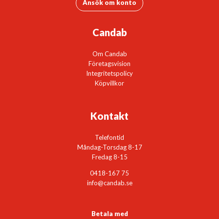
Ansök om konto
Candab
Om Candab
Företagsvision
Integritetspolicy
Köpvillkor
Kontakt
Telefontid
Måndag-Torsdag 8-17
Fredag 8-15
0418-167 75
info@candab.se
Betala med