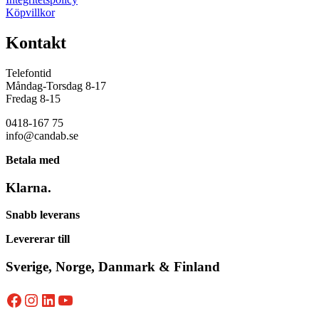
Köpvillkor
Kontakt
Telefontid
Måndag-Torsdag 8-17
Fredag 8-15
0418-167 75
info@candab.se
Betala med
Klarna.
Snabb leverans
Levererar till
Sverige, Norge, Danmark & Finland
Facebook
Instagram
LinkedIn
YouTube